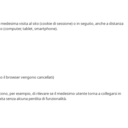
medesima visita al sito (cookie di sessione) o in seguito, anche a distanza
zato (computer, tablet, smartphone).
uso il browser vengono cancellati)
entono, per esempio, di rilevare se il medesimo utente torna a collegarsi in
ita senza alcuna perdita di funzionalità.