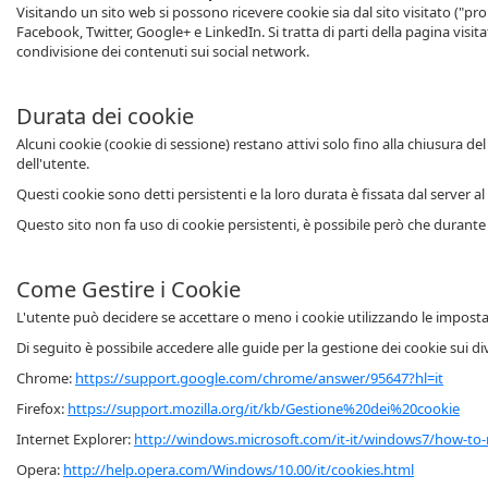
Visitando un sito web si possono ricevere cookie sia dal sito visitato ("pro
Facebook, Twitter, Google+ e LinkedIn. Si tratta di parti della pagina visita
condivisione dei contenuti sui social network.
Durata dei cookie
Alcuni cookie (cookie di sessione) restano attivi solo fino alla chiusura d
dell'utente.
Questi cookie sono detti persistenti e la loro durata è fissata dal server al 
Questo sito non fa uso di cookie persistenti, è possibile però che durante 
Come Gestire i Cookie
L'utente può decidere se accettare o meno i cookie utilizzando le impostaz
Di seguito è possibile accedere alle guide per la gestione dei cookie sui di
Chrome:
https://support.google.com/chrome/answer/95647?hl=it
Firefox:
https://support.mozilla.org/it/kb/Gestione%20dei%20cookie
Internet Explorer:
http://windows.microsoft.com/it-it/windows7/how-to-
Opera:
http://help.opera.com/Windows/10.00/it/cookies.html