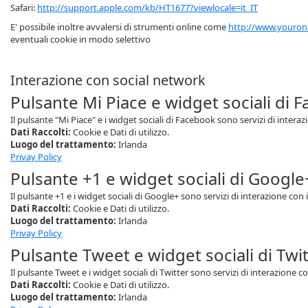
Safari:
http://support.apple.com/kb/HT1677?viewlocale=it_IT
E' possibile inoltre avvalersi di strumenti online come
http://www.youron
eventuali cookie in modo selettivo
Interazione con social network
Pulsante Mi Piace e widget sociali di 
Il pulsante "Mi Piace" e i widget sociali di Facebook sono servizi di intera
Dati Raccolti:
Cookie e Dati di utilizzo.
Luogo del trattamento:
Irlanda
Privay Policy
Pulsante +1 e widget sociali di Google
Il pulsante +1 e i widget sociali di Google+ sono servizi di interazione con 
Dati Raccolti:
Cookie e Dati di utilizzo.
Luogo del trattamento:
Irlanda
Privay Policy
Pulsante Tweet e widget sociali di Twitt
Il pulsante Tweet e i widget sociali di Twitter sono servizi di interazione con
Dati Raccolti:
Cookie e Dati di utilizzo.
Luogo del trattamento:
Irlanda