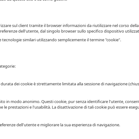
re sul client tramite il browser informazioni da riutilizzare nel corso della 
preferenze dell'utente, dal singolo browser sullo specifico dispositivo utiliz
 tecnologie similari utilizzando semplicemente il termine "cookie".
categorie:
La durata dei cookie è strettamente limitata alla sessione di navigazione (chi
 del sito in modo anonimo. Questi cookie, pur senza identificare l'utente, cons
le prestazioni e l'usabilità. La disattivazione di tali cookie può essere esegu
referenze dell'utente e migliorare la sua esperienza di navigazione.