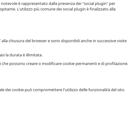
pio notevole è rappresentato dalla presenza dei "social plugin" per
pitante. L'utilizzo più comune dei social plugin è finalizzato alla
 alla chiusura del browser e sono disponibili anche in successive visite
i la durata è illimitata.
arti che possono creare o modificare cookie permanenti e di profilazione.
le dei cookie può compromettere l'utilizzo delle funzionalità del sito.