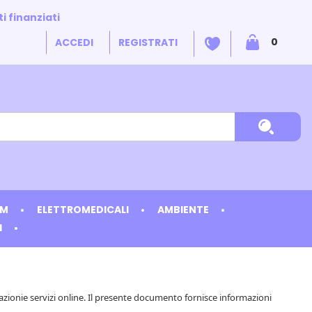
i finanziati
ARTICO
0
ACCEDI
REGISTRATI
INSERIT
Cerca P
DM
ELETTROMEDICALI
AMBIENTE
I
cazionie servizi online. Il presente documento fornisce informazioni