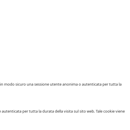
ta in modo sicuro una sessione utente anonima o autenticata per tutta la
utenticata per tutta la durata della visita sul sito web. Tale cookie viene