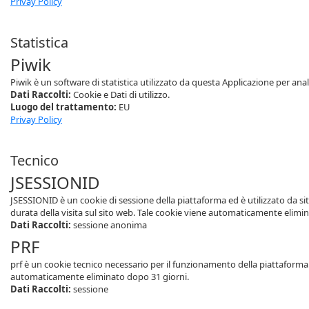
Privay Policy
Statistica
Piwik
Piwik è un software di statistica utilizzato da questa Applicazione per analiz
Dati Raccolti:
Cookie e Dati di utilizzo.
Luogo del trattamento:
EU
Privay Policy
Tecnico
JSESSIONID
JSESSIONID è un cookie di sessione della piattaforma ed è utilizzato da s
durata della visita sul sito web. Tale cookie viene automaticamente elimi
Dati Raccolti:
sessione anonima
PRF
prf è un cookie tecnico necessario per il funzionamento della piattaforma. 
automaticamente eliminato dopo 31 giorni.
Dati Raccolti:
sessione