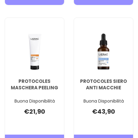
INTENSIVE
VITA-
C
C
RADIANCE
GLYCOL
PEEL AL
SERUM 
CARRELLO
CARREL
PROTOCOLES
PROTOCOLES SIERO
MASCHERA PEELING
ANTI MACCHIE
Buona Disponibilità
Buona Disponibilità
€21,90
€43,90