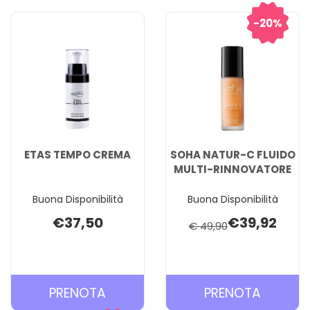
20%
ETAS TEMPO CREMA
SOHA NATUR-C FLUIDO
MULTI-RINNOVATORE
Buona Disponibilità
Buona Disponibilità
€37,50
€39,92
€ 49,90
PRENOTA ETAS
PRENOT
PRENOTA
PRENOTA