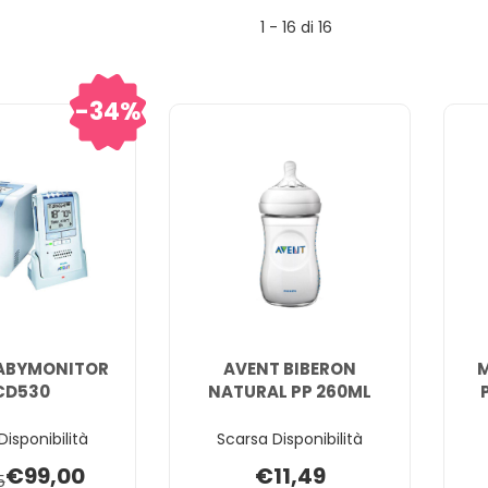
1 - 16 di 16
34%
ABYMONITOR
AVENT BIBERON
M
CD530
NATURAL PP 260ML
Disponibilità
Scarsa Disponibilità
€99,00
€11,49
5