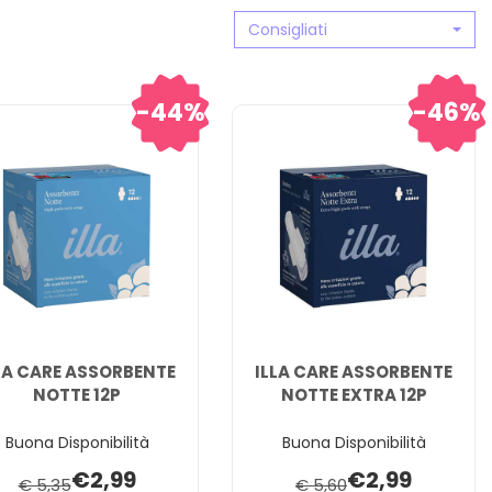
Consigliati
44%
46%
LA CARE ASSORBENTE
ILLA CARE ASSORBENTE
NOTTE 12P
NOTTE EXTRA 12P
Buona Disponibilità
Buona Disponibilità
€2,99
€2,99
€ 5,35
€ 5,60