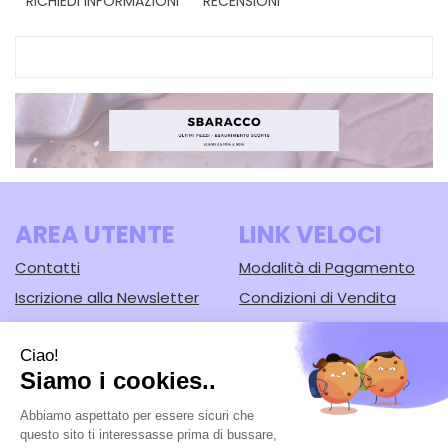
RICHIEDI INFORMAZIONI
RECENSIONI
AREA UTENTE
LINK VELOCI
Contatti
Modalità di Pagamento
Iscrizione alla Newsletter
Condizioni di Vendita
Informativa Privacy
Modalità di Spedizione e
Ritiro
Cookie Policy
Farmacia Lodi srl