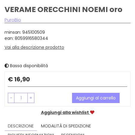
VERAME ORECCHINI NOEMI oro
PuroBio
minsan: 945100509
ean: 8059916580344
Vai alla descrizione prodotto
Bassa disponibilità
Prezzo
€ 16,90
-
+
Aggiungi al carrello
Aggiungi alla wishlist
DESCRIZIONE
MODALITÀ DI SPEDIZIONE