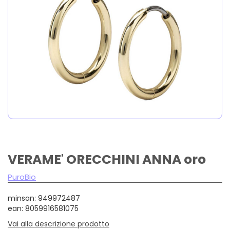
VERAME' ORECCHINI ANNA oro
PuroBio
minsan: 949972487
ean: 8059916581075
Vai alla descrizione prodotto