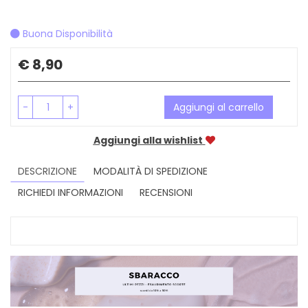
Buona Disponibilità
Prezzo
€ 8,90
-
+
Aggiungi al carrello
Aggiungi alla wishlist
DESCRIZIONE
MODALITÀ DI SPEDIZIONE
RICHIEDI INFORMAZIONI
RECENSIONI