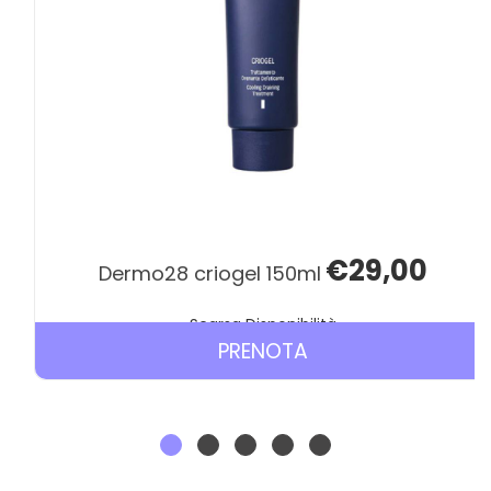
€29,00
dermo28 criogel 150ml
Scarsa Disponibilità
PRENOTA DERMO2
PRENOTA
CRIOGEL
150ML AL
CARRELLO