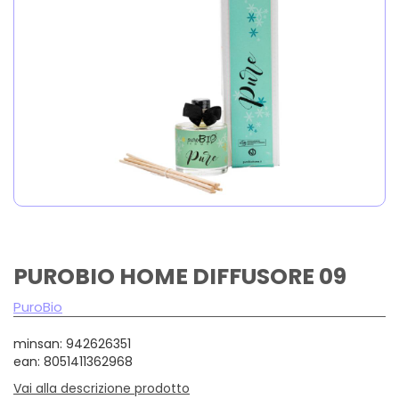
PUROBIO HOME DIFFUSORE 09
PuroBio
minsan: 942626351
ean: 8051411362968
Vai alla descrizione prodotto