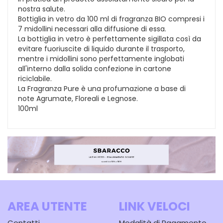
nostra salute.
Bottiglia in vetro da 100 ml di fragranza BIO compresi i
7 midollini necessari alla diffusione di essa.
La bottiglia in vetro è perfettamente sigillata così da
evitare fuoriuscite di liquido durante il trasporto,
mentre i midollini sono perfettamente inglobati
all'interno dalla solida confezione in cartone
riciclabile.
La Fragranza Pure è una profumazione a base di
note Agrumate, Floreali e Legnose.
100ml
AREA UTENTE
LINK VELOCI
Contatti
Modalità di Pagamento