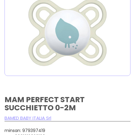
MAM PERFECT START
SUCCHIETTO 0-2M
BAMED BABY ITALIA Srl
minsan: 979397419