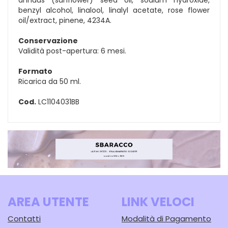
benzyl alcohol, linalool, linalyl acetate, rose flower
oil/extract, pinene, 4234A.
Conservazione
Validità post-apertura: 6 mesi.
Formato
Ricarica da 50 ml.
Cod.
LC1104031BB
AREA UTENTE
LINK VELOCI
Contatti
Modalità di Pagamento