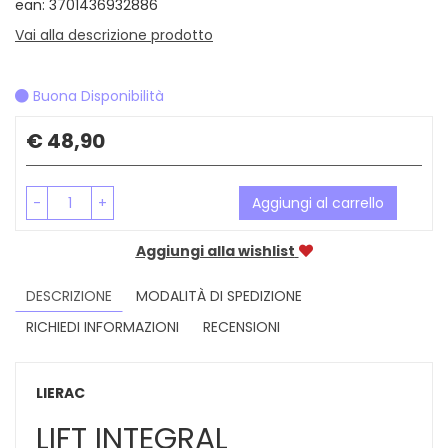
ean: 3701436932886
Vai alla descrizione prodotto
Buona Disponibilità
Prezzo
€ 48,90
-
+
Aggiungi al carrello
Aggiungi alla wishlist
DESCRIZIONE
MODALITÀ DI SPEDIZIONE
RICHIEDI INFORMAZIONI
RECENSIONI
LIERAC
LIFT INTEGRAL