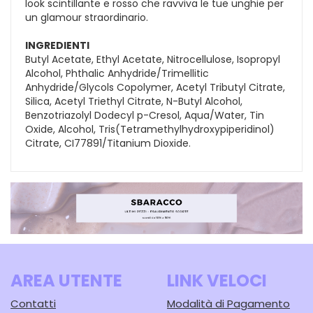
look scintillante e rosso che ravviva le tue unghie per
un glamour straordinario.
INGREDIENTI
Butyl Acetate, Ethyl Acetate, Nitrocellulose, Isopropyl
Alcohol, Phthalic Anhydride/Trimellitic
Anhydride/Glycols Copolymer, Acetyl Tributyl Citrate,
Silica, Acetyl Triethyl Citrate, N-Butyl Alcohol,
Benzotriazolyl Dodecyl p-Cresol, Aqua/Water, Tin
Oxide, Alcohol, Tris(Tetramethylhydroxypiperidinol)
Citrate, CI77891/Titanium Dioxide.
AREA UTENTE
LINK VELOCI
Contatti
Modalità di Pagamento