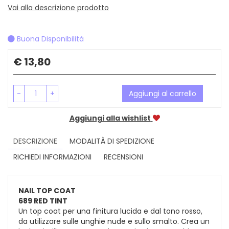
Vai alla descrizione prodotto
Buona Disponibilità
Prezzo
€ 13,80
-
+
Aggiungi al carrello
Aggiungi alla wishlist
DESCRIZIONE
MODALITÀ DI SPEDIZIONE
RICHIEDI INFORMAZIONI
RECENSIONI
NAIL TOP COAT
689 RED TINT
Un top coat per una finitura lucida e dal tono rosso,
da utilizzare sulle unghie nude e sullo smalto. Crea un