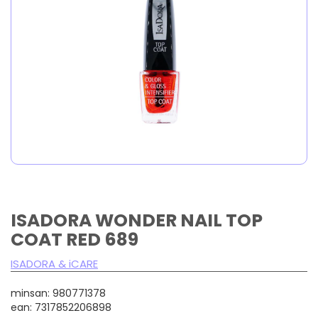
ISADORA WONDER NAIL TOP
COAT RED 689
ISADORA & iCARE
minsan: 980771378
ean: 7317852206898