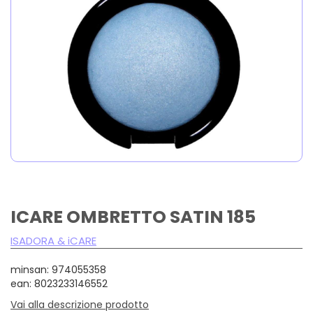
ICARE OMBRETTO SATIN 185
ISADORA & iCARE
minsan: 974055358
ean: 8023233146552
Vai alla descrizione prodotto