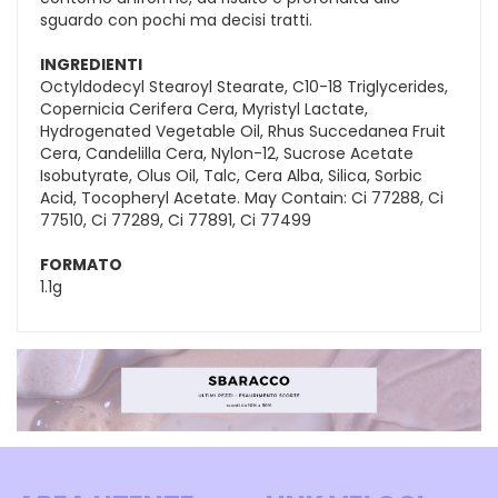
sguardo con pochi ma decisi tratti.
INGREDIENTI
Octyldodecyl Stearoyl Stearate, C10-18 Triglycerides,
Copernicia Cerifera Cera, Myristyl Lactate,
Hydrogenated Vegetable Oil, Rhus Succedanea Fruit
Cera, Candelilla Cera, Nylon-12, Sucrose Acetate
Isobutyrate, Olus Oil, Talc, Cera Alba, Silica, Sorbic
Acid, Tocopheryl Acetate. May Contain: Ci 77288, Ci
77510, Ci 77289, Ci 77891, Ci 77499
FORMATO
1.1g