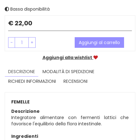
Bassa disponibilità
Prezzo
€ 22,00
-
+
Aggiungi al carrello
Aggiungi alla wishlist
DESCRIZIONE
MODALITÀ DI SPEDIZIONE
RICHIEDI INFORMAZIONI
RECENSIONI
FEMELLE
Descrizione
Integratore alimentare con fermenti lattici che
favorisce l'equilibrio della flora intestinale.
Ingredienti