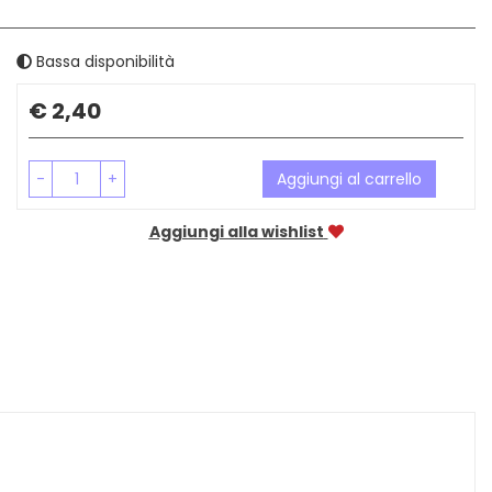
Bassa disponibilità
Prezzo
€ 2,40
-
+
Aggiungi al carrello
Aggiungi alla wishlist