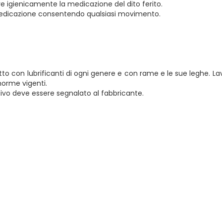
e igienicamente la medicazione del dito ferito.
 medicazione consentendo qualsiasi movimento.
tatto con lubrificanti di ogni genere e con rame e le sue leghe. 
norme vigenti.
itivo deve essere segnalato al fabbricante.