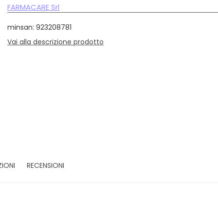
FARMACARE Srl
minsan: 923208781
Vai alla descrizione prodotto
ZIONI
RECENSIONI