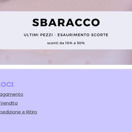
LOCI
 Pagamento
i Vendita
pedizione e Ritiro