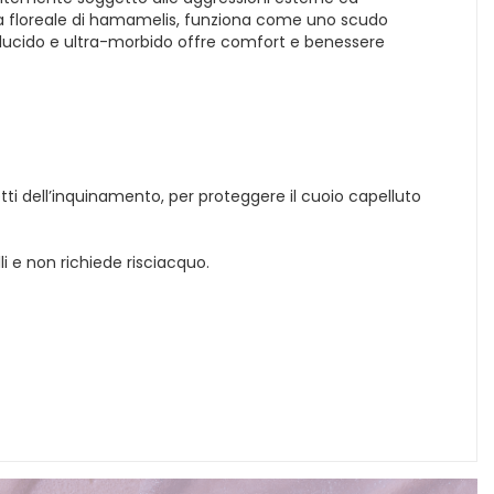
qua floreale di hamamelis, funziona come uno scudo
raslucido e ultra-morbido offre comfort e benessere
etti dell’inquinamento, per proteggere il cuoio capelluto
i e non richiede risciacquo.