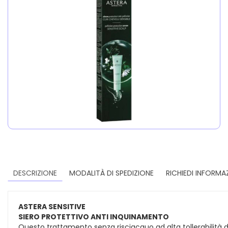
DESCRIZIONE
MODALITÀ DI SPEDIZIONE
RICHIEDI INFORMA
ASTERA SENSITIVE
SIERO PROTETTIVO ANTI INQUINAMENTO
Questo trattamento senza risciacquo ad alta tollerabilità 