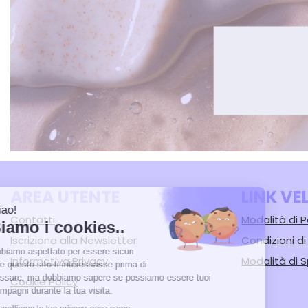
AREA UTENTE
LINK VE
Contatti
Modalità di
Iscrizione alla Newsletter
Condizioni d
Informativa Privacy
Modalità di S
Cookie Policy