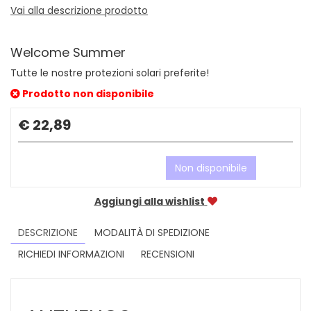
Vai alla descrizione prodotto
Welcome Summer
Tutte le nostre protezioni solari preferite!
Prodotto non disponibile
Prezzo
€ 22,89
Non disponibile
Aggiungi alla wishlist
DESCRIZIONE
MODALITÀ DI SPEDIZIONE
RICHIEDI INFORMAZIONI
RECENSIONI