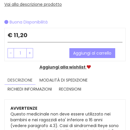
Vai alla descrizione prodotto
Buona Disponibilità
Prezzo
€ 11,20
-
+
Aggiungi al carrello
Aggiungi alla wishlist
DESCRIZIONE
MODALITÀ DI SPEDIZIONE
RICHIEDI INFORMAZIONI
RECENSIONI
AVVERTENZE
Questo medicinale non deve essere utilizzato nei
bambini e nei ragazzidi eta' inferiore a 16 anni
(vedere paragrafo 4.3). Casi di sindromedi Reye sono