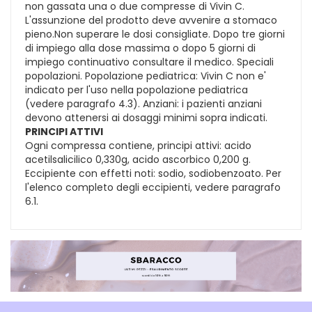
non gassata una o due compresse di Vivin C.
L'assunzione del prodotto deve avvenire a stomaco
pieno.Non superare le dosi consigliate. Dopo tre giorni
di impiego alla dose massima o dopo 5 giorni di
impiego continuativo consultare il medico. Speciali
popolazioni. Popolazione pediatrica: Vivin C non e'
indicato per l'uso nella popolazione pediatrica
(vedere paragrafo 4.3). Anziani: i pazienti anziani
devono attenersi ai dosaggi minimi sopra indicati.
PRINCIPI ATTIVI
Ogni compressa contiene, principi attivi: acido
acetilsalicilico 0,330g, acido ascorbico 0,200 g.
Eccipiente con effetti noti: sodio, sodiobenzoato. Per
l'elenco completo degli eccipienti, vedere paragrafo
6.1.