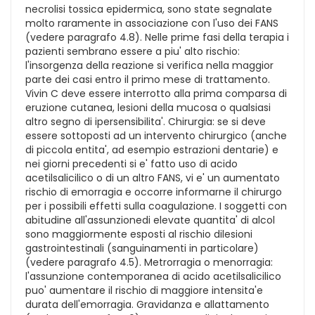
necrolisi tossica epidermica, sono state segnalate
molto raramente in associazione con l'uso dei FANS
(vedere paragrafo 4.8). Nelle prime fasi della terapia i
pazienti sembrano essere a piu' alto rischio:
l'insorgenza della reazione si verifica nella maggior
parte dei casi entro il primo mese di trattamento.
Vivin C deve essere interrotto alla prima comparsa di
eruzione cutanea, lesioni della mucosa o qualsiasi
altro segno di ipersensibilita'. Chirurgia: se si deve
essere sottoposti ad un intervento chirurgico (anche
di piccola entita', ad esempio estrazioni dentarie) e
nei giorni precedenti si e' fatto uso di acido
acetilsalicilico o di un altro FANS, vi e' un aumentato
rischio di emorragia e occorre informarne il chirurgo
per i possibili effetti sulla coagulazione. I soggetti con
abitudine all'assunzionedi elevate quantita' di alcol
sono maggiormente esposti al rischio dilesioni
gastrointestinali (sanguinamenti in particolare)
(vedere paragrafo 4.5). Metrorragia o menorragia:
l'assunzione contemporanea di acido acetilsalicilico
puo' aumentare il rischio di maggiore intensita'e
durata dell'emorragia. Gravidanza e allattamento