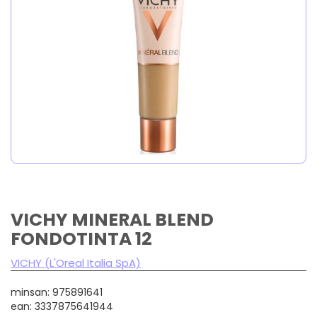
VICHY MINERAL BLEND
FONDOTINTA 12
VICHY (L'Oreal Italia SpA)
minsan: 975891641
ean: 3337875641944