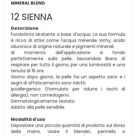
MINERAL BLEND
12 SIENNA
Descrizione
Fondotinta idratante a base d'acqua. La sua formula
è ricca di attivi come l'acqua minerale Vichy, acido
ialuronico di origine naturale e pigmenti minerali.
Al momento dell'applicazione si fonde
perfettamente sulla pelle, lasciandola libera di
respirare per tutto il giorno, per una luminosità e una
tenuta di 16 ore.
Giorno dopo giorno, la pelle ha un aspetto sano e i
segni di affaticamento sono ridotti.
Ipoallergenico (formulato per ridurre i rischi di
allergia), non comedogeno.
Dermatologicamente testato.
Adatto alla pelle sensibile.
Modalità d'uso
Depositare una piccola quantità di prodotto sul dorso
della mano. Usare il blender, pennello o