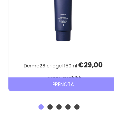
€29,00
dermo28 criogel 150ml
Scarsa Disponibilità
PRENOTA DERMO2
PRENOTA
CRIOGEL
150ML AL
CARRELLO