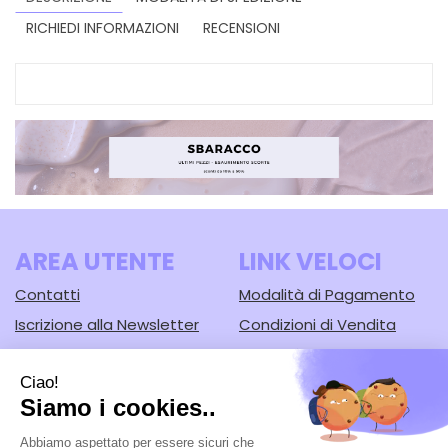
RICHIEDI INFORMAZIONI
RECENSIONI
AREA UTENTE
LINK VELOCI
Contatti
Modalità di Pagamento
Iscrizione alla Newsletter
Condizioni di Vendita
Informativa Privacy
Modalità di Spedizione e
Ritiro
Cookie Policy