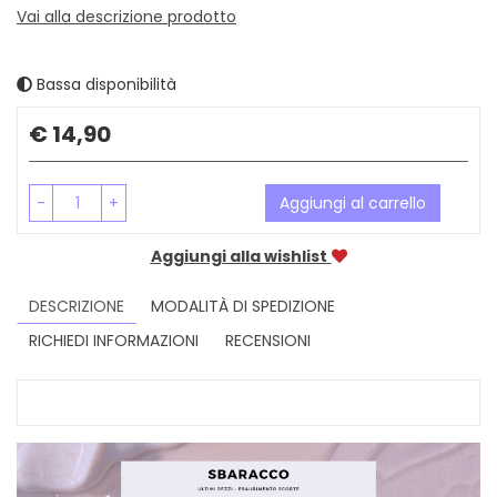
Vai alla descrizione prodotto
Bassa disponibilità
Prezzo
€ 14,90
-
+
Aggiungi al carrello
Aggiungi alla wishlist
DESCRIZIONE
MODALITÀ DI SPEDIZIONE
RICHIEDI INFORMAZIONI
RECENSIONI