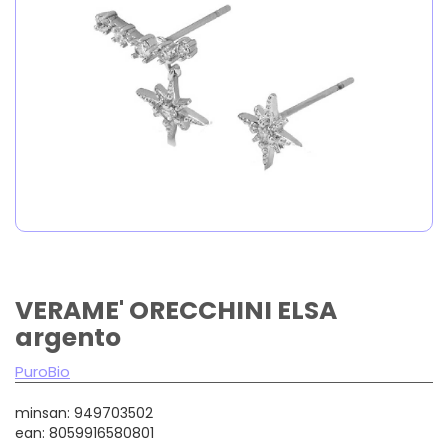
VERAME' ORECCHINI ELSA
argento
PuroBio
minsan: 949703502
ean: 8059916580801