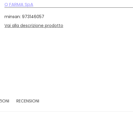
Q FARMA SpA
minsan: 973146057
Vai alla descrizione prodotto
ZIONI
RECENSIONI