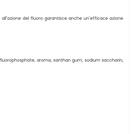
zie all'azione del fluoro garantisce anche un'efficace azione
nofluorophosphate, aroma, xanthan gum, sodium saccharin,