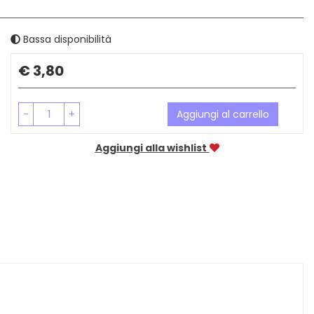
Bassa disponibilità
Prezzo
€ 3,80
-
+
Aggiungi al carrello
Aggiungi alla wishlist