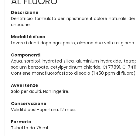
AL FLUORO
Descrizione
Dentifricio formulato per ripristinare il colore naturale de
anticarie.
Modalità d'uso
Lavare i denti dopo ogni pasto, almeno due volte al giorno.
Componenti
Aqua, sorbitol, hydrated silica, aluminium hydroxide, t
sodium benzoate, cetylpyridinum chloride, CI 77891, CI 741
Contiene monofluorofosfato di sodio (1.450 ppm di fluoro)
Avvertenze
Solo per adulti. Non ingerire.
Conservazione
Validità post-apertura: 12 mesi.
Formato
Tubetto da 75 ml.