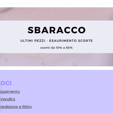
LOCI
 Pagamento
i Vendita
pedizione e Ritiro