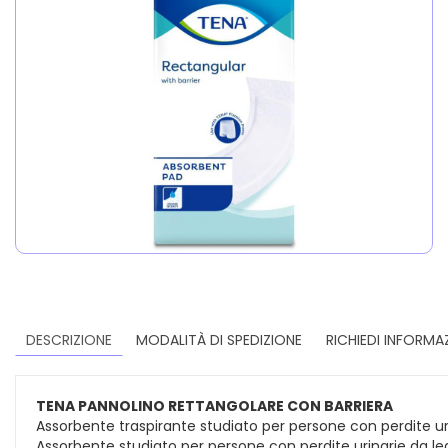
DESCRIZIONE
MODALITÀ DI SPEDIZIONE
RICHIEDI INFORMA
TENA PANNOLINO RETTANGOLARE CON BARRIERA
Assorbente traspirante studiato per persone con perdite ur
Assorbente studiato per persone con perdite urinarie da leg