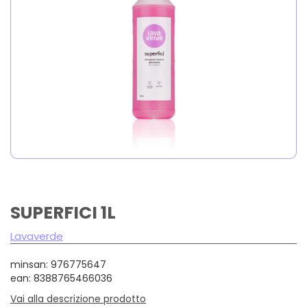
SUPERFICI 1L
Lavaverde
minsan: 976775647
ean: 8388765466036
Vai alla descrizione prodotto