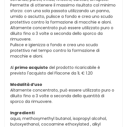
Permette di ottenere il massimo risultato col minimo
sforzo: con una sola passata utilizzando un panno,
umido o asciutto, pulisce a fondo e crea uno scudo
protettivo contro la formazione di macchie e aloni.
Altamente concentrato può essere utilizzato puro o
diluito fino a 3 volte a seconda dello sporco da
rimuovere.
Pulisce e igienizza a fondo e crea uno scudo
protettivo nel tempo contro la formazione di
macchie e aloni.
Al
primo acquisto
del prodotto ricaricabile è
previsto l'acquisto del Flacone da 1L € 1.20
Modalità d’uso
Altamente concentrato, può essere utilizzato puro o
diluito fino a 3 volte a seconda della quantità di
sporco da rimuovere.
Ingredienti
aqua, methoxymethyl butanol, isopropyl alcohol,
butoxyethanol, cocoamine ethoxylated , alkyl