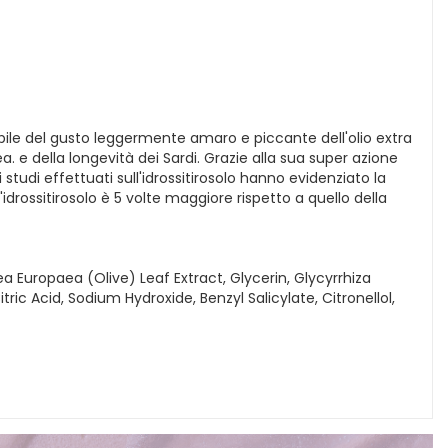
sabile del gusto leggermente amaro e piccante dell'olio extra
. e della longevità dei Sardi. Grazie alla sua super azione
studi effettuati sull'idrossitirosolo hanno evidenziato la
idrossitirosolo è 5 volte maggiore rispetto a quello della
a Europaea (Olive) Leaf Extract, Glycerin, Glycyrrhiza
c Acid, Sodium Hydroxide, Benzyl Salicylate, Citronellol,