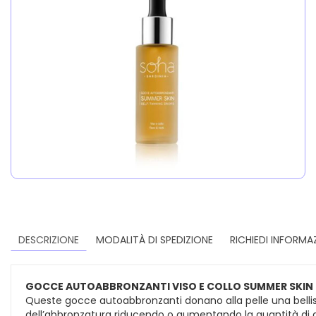
DESCRIZIONE
MODALITÀ DI SPEDIZIONE
RICHIEDI INFORMA
GOCCE AUTOABBRONZANTI VISO E COLLO SUMMER SKIN
Queste gocce autoabbronzanti donano alla pelle una bellis
dell’abbronzatura riducendo o aumentando la quantità di 