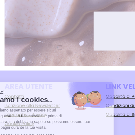
AREA UTENTE
LINK VE
Contatti
Modalità di
Iscrizione alla Newsletter
Condizioni d
Informativa Privacy
Modalità di S
Cookie Policy