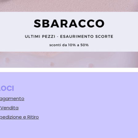
LOCI
 Pagamento
i Vendita
pedizione e Ritiro