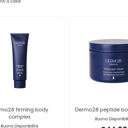
nti a casa!
dermo28 peptide b
complex
Buona Disponibil
Buona Disponibilità