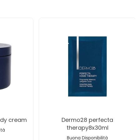
ody cream
dermo28 perfecta
therapy8x30ml
ità
Buona Disponibilità