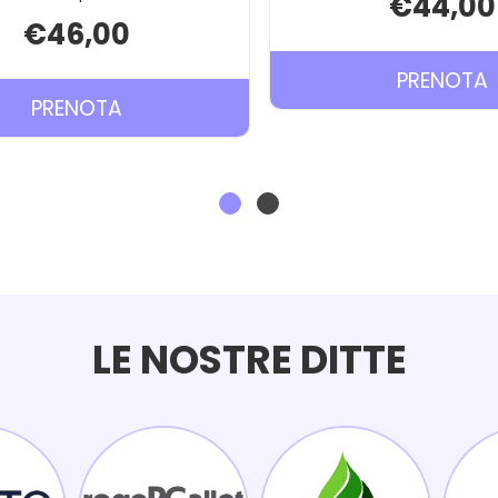
€44,00
€46,00
PRENOTA
PRENOTA DERMO28
P
PRENOTA
FIRMING
BODY
COMPLEX AL
CARRELLO
LE NOSTRE DITTE