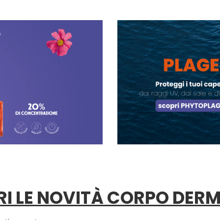
I LE NOVITÀ CORPO DER