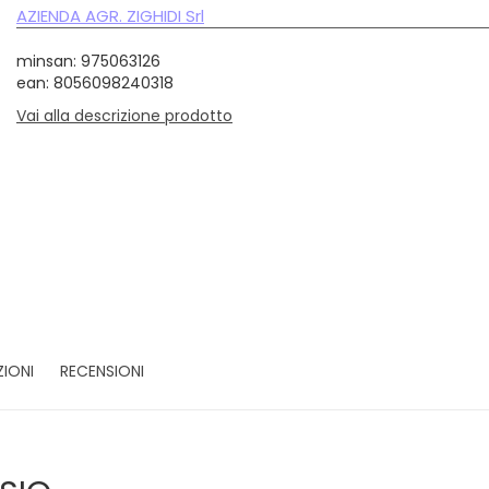
AZIENDA AGR. ZIGHIDI Srl
minsan: 975063126
ean: 8056098240318
Vai alla descrizione prodotto
ZIONI
RECENSIONI