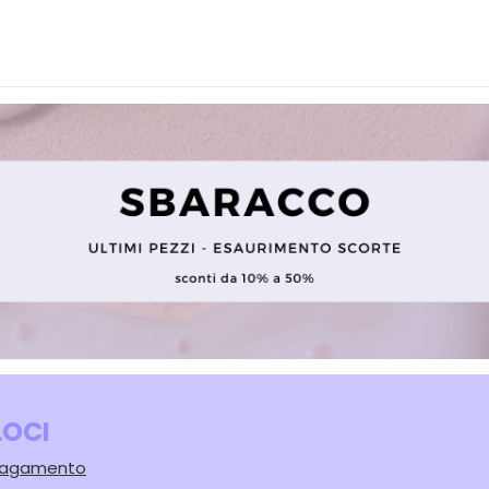
LOCI
 Pagamento