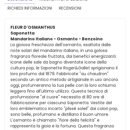
RICHIEDI INFORMAZIONI
RECENSIONI
FLEUR D'OSMANTHUS
Saponetta
Mandarino Italiano - Osmanto - Benzoino
La gioiosa freschezza dell'osmanto, esaltata dalle
note solari del mandarino italiano, in una golosa
fragranza floreale fruttata, dai benefici energizzanti.
Icone delle sale da bagno diventate icone della
cultura pop, le Saponette Roger&Gallet sprigionano il
loro profumo dal 1879. Fabbricate "au chaudron"
secondo un antico metodo artigianale in uso ancora
oggi, profumeranno la tua pelle con la loro schiuma
leggera fino all'ultimo utilizzo. Questa tecnica di
profumazione "al cuore" necessita di 80 ore di
fabbricazione per ciascuna Saponetta. Vestite del
loro emblematico incarto "plissé soleil" dai colori pop,
sono belle, profumano e distillano il buon umore.
L'osmanto è chiamato "fiore della felicità" e
rappresenta la gioia e la fortuna. Questa fragranza