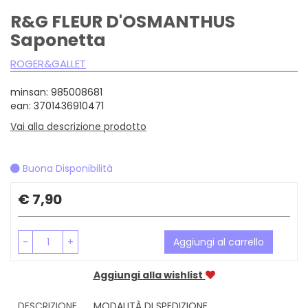
R&G FLEUR D'OSMANTHUS
Saponetta
ROGER&GALLET
minsan: 985008681
ean: 3701436910471
Vai alla descrizione prodotto
Buona Disponibilità
Prezzo
€ 7,90
-
+
Aggiungi al carrello
Aggiungi alla wishlist
DESCRIZIONE
MODALITÀ DI SPEDIZIONE