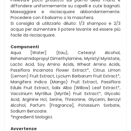
diffondere uniformemente su capelli e cute bagnati.
Massaggiare e risciacquare abbondantemente.
Procedere con il balsamo o la maschera.
Si consiglia di utilizzarlo diluito: 1/3 shampoo e 2/3
acqua per aumentare il potere lavante ed essere più
facile da risciacquare.
Componenti
Aqua [Water] (Eau), Cetearyl Alcohol,
Behenamidopropyl Dimethylamine, Myristyl Myristate,
Lactic Acid, Soy Amino Acids, Wheat Amino Acids,
Passiflora Incarnata Flower Extract*, Citrus Limon
(Lemon) Fruit Extract, Lycium Barbarum Fruit Extract*,
Mangifera Indica (Mango) Fruit Extract, Passiflora
Edulis Fruit Extract, Salix Alba (Willow) Leaf Extract*,
Vaccinium Myrtillus (Myrtle) Fruit Extract*, Glycolic
Acid, Arginine Hcl, Serine, Threonine, Glycerin, Benzyl
Alcohol, Parfum [Fragrance], Potassium Sorbate,
Sodium Benzoate.
*Ingredienti biologici.
Avvertenze