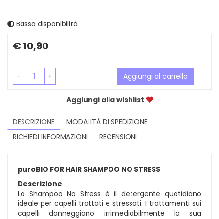
Bassa disponibilità
Prezzo
€ 10,90
-
+
Aggiungi al carrello
Aggiungi alla wishlist
DESCRIZIONE
MODALITÀ DI SPEDIZIONE
RICHIEDI INFORMAZIONI
RECENSIONI
puroBIO FOR HAIR SHAMPOO NO STRESS
Descrizione
Lo Shampoo No Stress è il detergente quotidiano
ideale per capelli trattati e stressati. I trattamenti sui
capelli danneggiano irrimediabilmente la sua