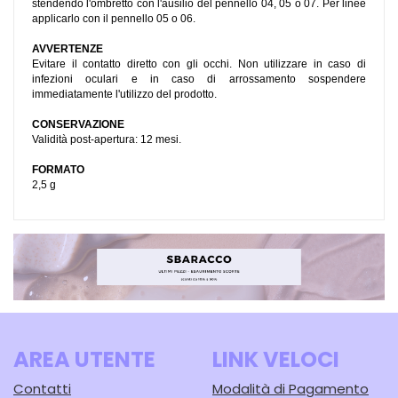
stendendo l'ombretto con l'ausilio del pennello 04, 05 o 07. Per linee
applicarlo con il pennello 05 o 06.
AVVERTENZE
Evitare il contatto diretto con gli occhi. Non utilizzare in caso di
infezioni oculari e in caso di arrossamento sospendere
immediatamente l'utilizzo del prodotto.
CONSERVAZIONE
Validità post-apertura: 12 mesi.
FORMATO
2,5 g
AREA UTENTE
LINK VELOCI
Contatti
Modalità di Pagamento