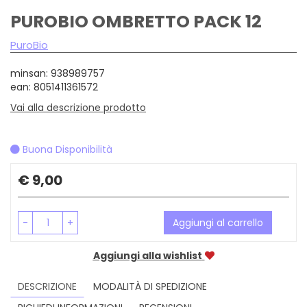
PUROBIO OMBRETTO PACK 12
PuroBio
minsan: 938989757
ean: 8051411361572
Vai alla descrizione prodotto
Buona Disponibilità
Prezzo
€ 9,00
-
+
Aggiungi al carrello
Aggiungi alla wishlist
DESCRIZIONE
MODALITÀ DI SPEDIZIONE