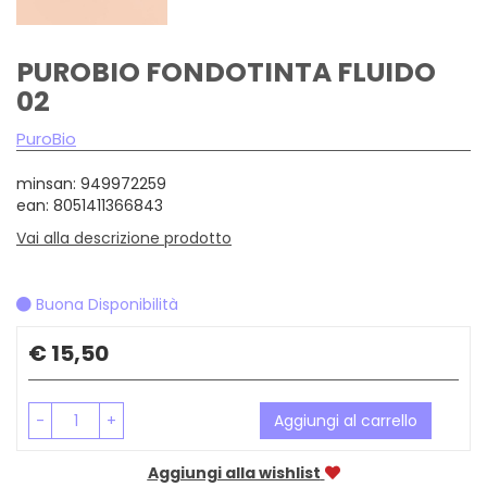
PUROBIO FONDOTINTA FLUIDO
02
PuroBio
minsan: 949972259
ean: 8051411366843
Vai alla descrizione prodotto
Buona Disponibilità
Prezzo
€ 15,50
-
+
Aggiungi al carrello
Aggiungi alla wishlist