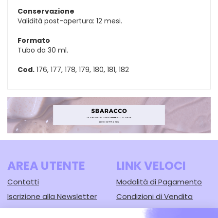
Conservazione
Validità post-apertura: 12 mesi.
Formato
Tubo da 30 ml.
Cod.
176, 177, 178, 179, 180, 181, 182
AREA UTENTE
LINK VELOCI
Contatti
Modalità di Pagamento
Iscrizione alla Newsletter
Condizioni di Vendita
Informativa Privacy
Modalità di Spedizione e