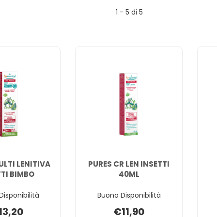
1 - 5 di 5
LTI LENITIVA
PURES CR LEN INSETTI
TTI BIMBO
40ML
Disponibilità
Buona Disponibilità
13,20
€11,90