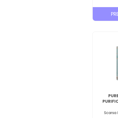
PR
PURE
PURIFI
Scarsa 