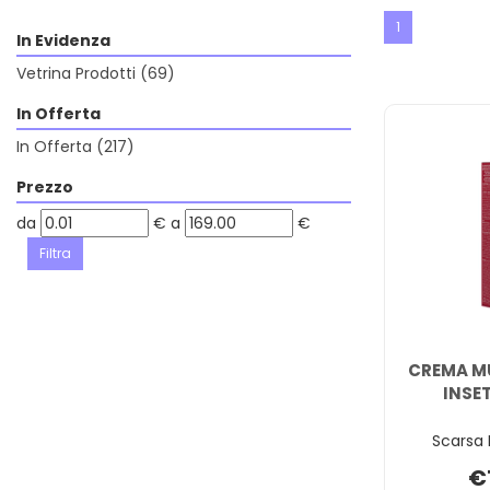
1
In Evidenza
Vetrina Prodotti
(69)
In Offerta
In Offerta
(217)
Prezzo
filtra
filtra
da
€
a
€
da
a
CREMA MU
INSE
Scarsa 
€