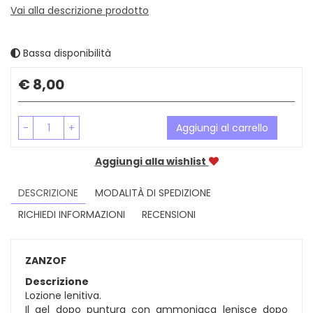
Vai alla descrizione prodotto
Bassa disponibilità
Prezzo
€ 8,00
-
+
Aggiungi al carrello
Aggiungi alla wishlist
DESCRIZIONE
MODALITÀ DI SPEDIZIONE
RICHIEDI INFORMAZIONI
RECENSIONI
ZANZOF
Descrizione
Lozione lenitiva.
Il gel dopo puntura con ammoniaca lenisce dopo