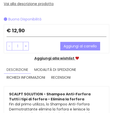
Vai alla descrizione prodotto
Buona Disponibilità
Prezzo
€ 12,90
-
+
Aggiungi al carrello
Aggiungi alla wishlist
DESCRIZIONE
MODALITÀ DI SPEDIZIONE
RICHIEDI INFORMAZIONI
RECENSIONI
SCALPT SOLUTION - Shampoo Anti-Forfora
Tutti i tipi di forfora - Elimina la forfora
Fin dal primo utilizzo, lo Shampoo Anti-forfora
Dermotrattante elimina la forfora e lenisce la