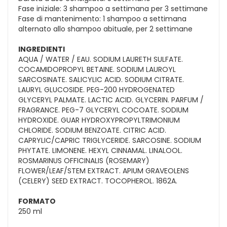
Fase iniziale: 3 shampoo a settimana per 3 settimane
Fase di mantenimento: 1 shampoo a settimana
alternato allo shampoo abituale, per 2 settimane
INGREDIENTI
AQUA / WATER / EAU. SODIUM LAURETH SULFATE.
COCAMIDOPROPYL BETAINE. SODIUM LAUROYL
SARCOSINATE. SALICYLIC ACID. SODIUM CITRATE.
LAURYL GLUCOSIDE. PEG-200 HYDROGENATED
GLYCERYL PALMATE. LACTIC ACID. GLYCERIN. PARFUM /
FRAGRANCE. PEG-7 GLYCERYL COCOATE. SODIUM
HYDROXIDE. GUAR HYDROXYPROPYLTRIMONIUM
CHLORIDE. SODIUM BENZOATE. CITRIC ACID.
CAPRYLIC/CAPRIC TRIGLYCERIDE. SARCOSINE. SODIUM
PHYTATE. LIMONENE. HEXYL CINNAMAL. LINALOOL.
ROSMARINUS OFFICINALIS (ROSEMARY)
FLOWER/LEAF/STEM EXTRACT. APIUM GRAVEOLENS
(CELERY) SEED EXTRACT. TOCOPHEROL. 1862A.
FORMATO
250 ml