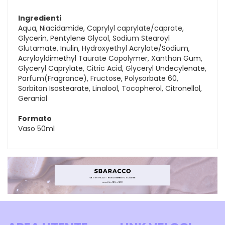
Ingredienti
Aqua, Niacidamide, Caprylyl caprylate/caprate,
Glycerin, Pentylene Glycol, Sodium Stearoyl
Glutamate, Inulin, Hydroxyethyl Acrylate/Sodium,
Acryloyldimethyl Taurate Copolymer, Xanthan Gum,
Glyceryl Caprylate, Citric Acid, Glyceryl Undecylenate,
Parfum(Fragrance), Fructose, Polysorbate 60,
Sorbitan Isostearate, Linalool, Tocopherol, Citronellol,
Geraniol
Formato
Vaso 50ml