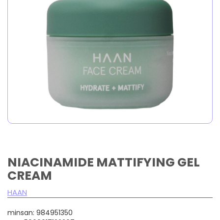
NIACINAMIDE MATTIFYING GEL
CREAM
HAAN
minsan: 984951350