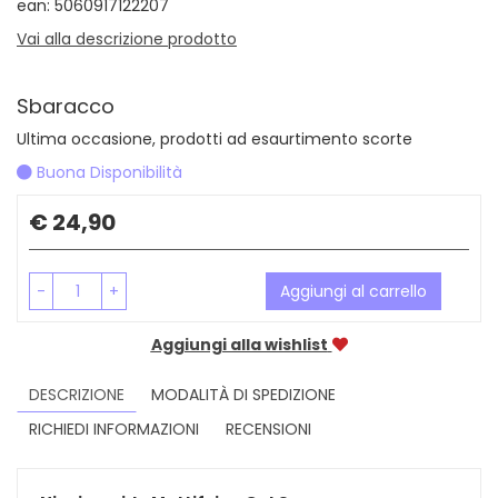
ean: 5060917122207
Vai alla descrizione prodotto
Sbaracco
Ultima occasione, prodotti ad esaurtimento scorte
Buona Disponibilità
Prezzo
€ 24,90
-
+
Aggiungi al carrello
Aggiungi alla wishlist
DESCRIZIONE
MODALITÀ DI SPEDIZIONE
RICHIEDI INFORMAZIONI
RECENSIONI