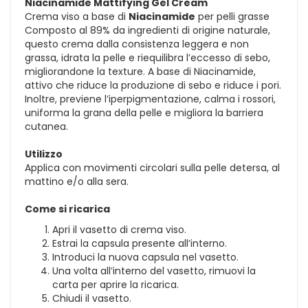
Niacinamide Mattifying Gel Cream
Crema viso a base di
Niacinamide
per pelli grasse
Composto al 89% da ingredienti di origine naturale,
questo crema dalla consistenza leggera e non
grassa, idrata la pelle e riequilibra l’eccesso di sebo,
migliorandone la texture. A base di Niacinamide,
attivo che riduce la produzione di sebo e riduce i pori.
Inoltre, previene l’iperpigmentazione, calma i rossori,
uniforma la grana della pelle e migliora la barriera
cutanea.
Utilizzo
Applica con movimenti circolari sulla pelle detersa, al
mattino e/o alla sera.
Come si ricarica
Apri il vasetto di crema viso.
Estrai la capsula presente all’interno.
Introduci la nuova capsula nel vasetto.
Una volta all’interno del vasetto, rimuovi la
carta per aprire la ricarica.
Chiudi il vasetto.