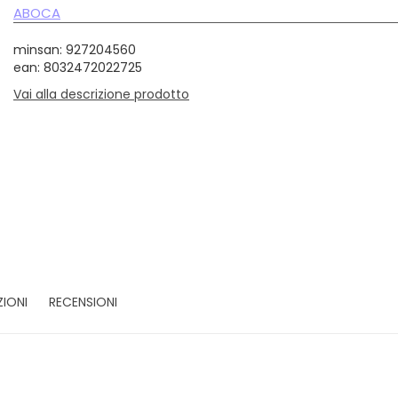
ABOCA
minsan: 927204560
ean: 8032472022725
Vai alla descrizione prodotto
ZIONI
RECENSIONI