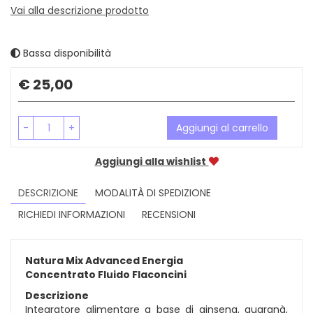
Vai alla descrizione prodotto
Bassa disponibilità
Prezzo
€ 25,00
-
+
Aggiungi al carrello
Aggiungi alla wishlist
DESCRIZIONE
MODALITÀ DI SPEDIZIONE
RICHIEDI INFORMAZIONI
RECENSIONI
Natura Mix Advanced Energia
Concentrato Fluido Flaconcini
Descrizione
Integratore alimentare a base di ginseng, guaranà,