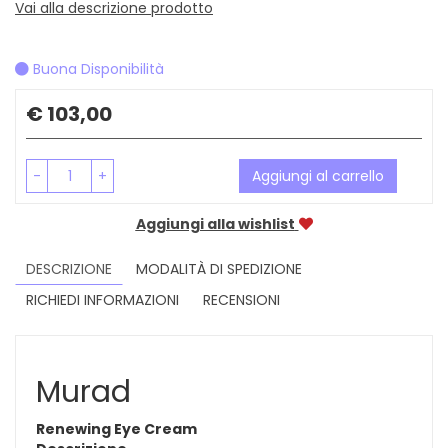
Vai alla descrizione prodotto
Buona Disponibilità
Prezzo
€ 103,00
-
+
Aggiungi al carrello
Aggiungi alla wishlist
DESCRIZIONE
MODALITÀ DI SPEDIZIONE
RICHIEDI INFORMAZIONI
RECENSIONI
Murad
Renewing Eye Cream