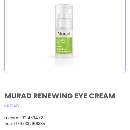
MURAD RENEWING EYE CREAM
MURAD
minsan: 921453472
ean: 0767332601335