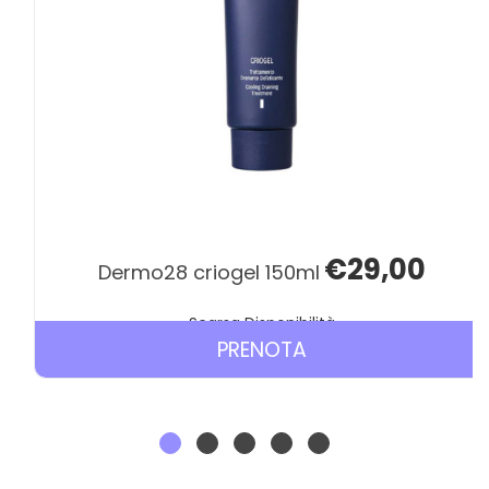
€29,00
dermo28 criogel 150ml
Scarsa Disponibilità
PRENOTA DERMO2
PRENOTA
CRIOGEL
150ML AL
CARRELLO