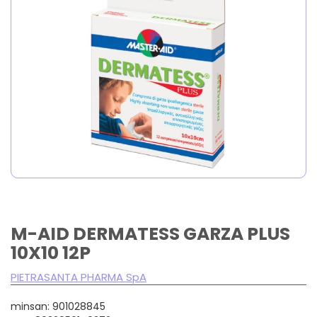
M-AID DERMATESS GARZA PLUS
10X10 12P
PIETRASANTA PHARMA SpA
minsan: 901028845