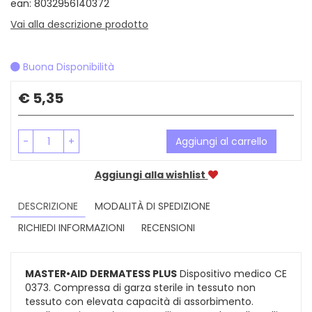
ean: 8032956140372
Vai alla descrizione prodotto
Buona Disponibilità
Prezzo
€ 5,35
-
+
Aggiungi al carrello
Aggiungi alla wishlist
DESCRIZIONE
MODALITÀ DI SPEDIZIONE
RICHIEDI INFORMAZIONI
RECENSIONI
MASTER•AID DERMATESS PLUS
Dispositivo medico CE
0373. Compressa di garza sterile in tessuto non
tessuto con elevata capacità di assorbimento.