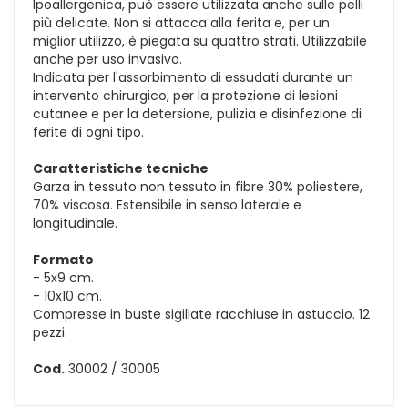
Ipoallergenica, può essere utilizzata anche sulle pelli
più delicate. Non si attacca alla ferita e, per un
miglior utilizzo, è piegata su quattro strati. Utilizzabile
anche per uso invasivo.
Indicata per l'assorbimento di essudati durante un
intervento chirurgico, per la protezione di lesioni
cutanee e per la detersione, pulizia e disinfezione di
ferite di ogni tipo.
Caratteristiche tecniche
Garza in tessuto non tessuto in fibre 30% poliestere,
70% viscosa. Estensibile in senso laterale e
longitudinale.
Formato
- 5x9 cm.
- 10x10 cm.
Compresse in buste sigillate racchiuse in astuccio. 12
pezzi.
Cod.
30002 / 30005