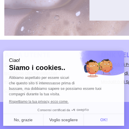
AREA UTENTE
LINK VE
Contatti
Modalità di
Iscrizione alla Newsletter
Condizioni d
Informativa Privacy
Modalità di S
Cookie Policy