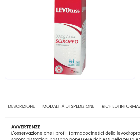
DESCRIZIONE
MODALITÀ DI SPEDIZIONE
RICHIEDI INFORMA
AVVERTENZE
L'osservazione che i profili farmacocinetici della levodrop
somministrazioni possono nonessere richiesti nella terza eta'