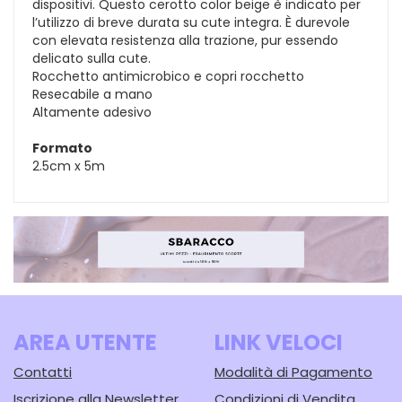
dispositivi. Questo cerotto color beige è indicato per
l’utilizzo di breve durata su cute integra. È durevole
con elevata resistenza alla trazione, pur essendo
delicato sulla cute.
Rocchetto antimicrobico e copri rocchetto
Resecabile a mano
Altamente adesivo
Formato
2.5cm x 5m
AREA UTENTE
LINK VELOCI
Contatti
Modalità di Pagamento
Iscrizione alla Newsletter
Condizioni di Vendita