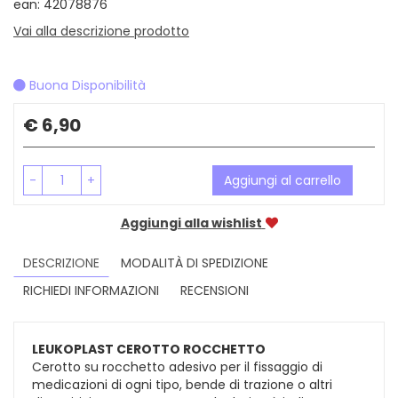
ean: 42078876
Vai alla descrizione prodotto
Buona Disponibilità
Prezzo
€ 6,90
-
+
Aggiungi al carrello
Aggiungi alla wishlist
DESCRIZIONE
MODALITÀ DI SPEDIZIONE
RICHIEDI INFORMAZIONI
RECENSIONI
LEUKOPLAST CEROTTO ROCCHETTO
Cerotto su rocchetto adesivo per il fissaggio di
medicazioni di ogni tipo, bende di trazione o altri