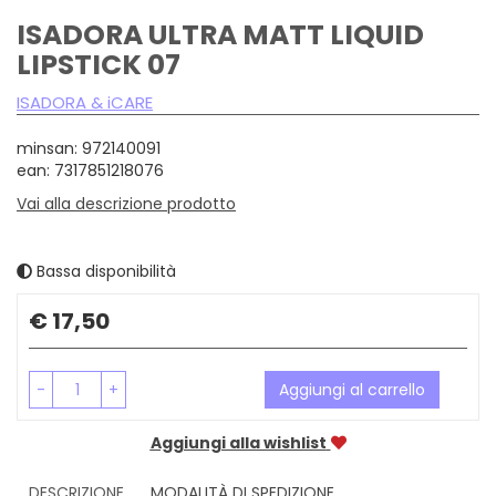
ISADORA ULTRA MATT LIQUID
LIPSTICK 07
ISADORA & iCARE
minsan: 972140091
ean: 7317851218076
Vai alla descrizione prodotto
Bassa disponibilità
Prezzo
€ 17,50
-
+
Aggiungi al carrello
Aggiungi alla wishlist
DESCRIZIONE
MODALITÀ DI SPEDIZIONE