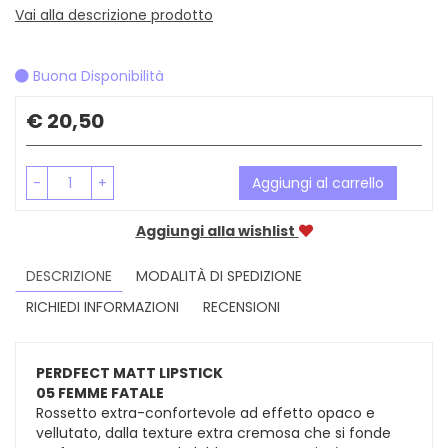
Vai alla descrizione prodotto
Buona Disponibilità
Prezzo
€ 20,50
-
+
Aggiungi al carrello
Aggiungi alla wishlist
DESCRIZIONE
MODALITÀ DI SPEDIZIONE
RICHIEDI INFORMAZIONI
RECENSIONI
PERDFECT MATT LIPSTICK
05 FEMME FATALE
Rossetto extra-confortevole ad effetto opaco e
vellutato, dalla texture extra cremosa che si fonde