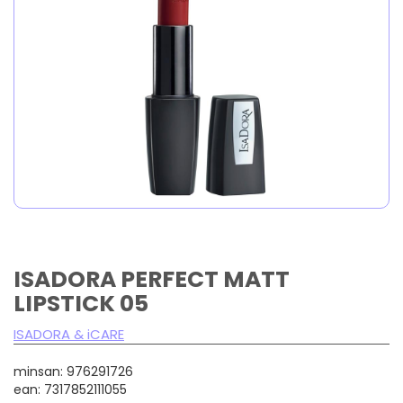
ISADORA PERFECT MATT
LIPSTICK 05
ISADORA & iCARE
minsan: 976291726
ean: 7317852111055