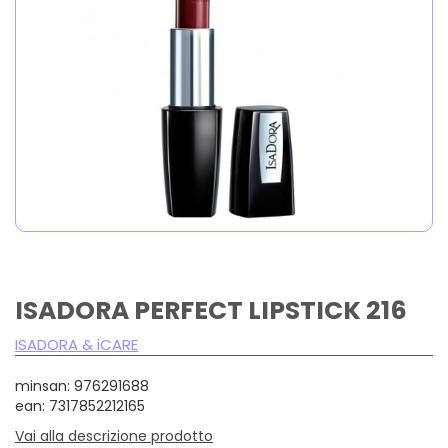
ISADORA PERFECT LIPSTICK 216
ISADORA & iCARE
minsan: 976291688
ean: 7317852212165
Vai alla descrizione prodotto