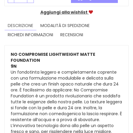
Aggiungi alla wishlist
DESCRIZIONE
MODALITÀ DI SPEDIZIONE
RICHIEDI INFORMAZIONI
RECENSIONI
NO COMPROMISE LIGHTWEIGHT MATTE
FOUNDATION
9N
Un fondotinta leggero e completamente coprente
con una formulazione modulabile e delicata sulla
pelle che crea un finish opaco naturale che dura 24
ore. È facilissimo da applicare: No Compromise
Foundation è un prodotto rivoluzionario che soddisfa
tutte le esigenze della nostra pelle. La texture leggera
si fonde con la pelle e dura 24 ore. Inoltre, la
formulazione non comedogenica la lascia respirare. È
resistente all’acqua e a prova di sbavature.
L’innovativa tecnologia dona alla pelle un aspetto
fresco e sano, per risplendere nella luce migliore.