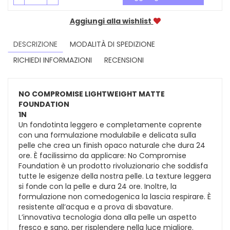
Aggiungi alla wishlist
DESCRIZIONE
MODALITÀ DI SPEDIZIONE
RICHIEDI INFORMAZIONI
RECENSIONI
NO COMPROMISE LIGHTWEIGHT MATTE
FOUNDATION
1N
Un fondotinta leggero e completamente coprente
con una formulazione modulabile e delicata sulla
pelle che crea un finish opaco naturale che dura 24
ore. È facilissimo da applicare: No Compromise
Foundation è un prodotto rivoluzionario che soddisfa
tutte le esigenze della nostra pelle. La texture leggera
si fonde con la pelle e dura 24 ore. Inoltre, la
formulazione non comedogenica la lascia respirare. È
resistente all’acqua e a prova di sbavature.
L’innovativa tecnologia dona alla pelle un aspetto
fresco e sano, per risplendere nella luce migliore.