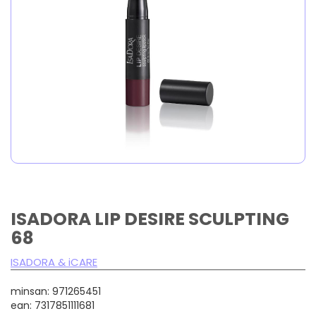
ISADORA LIP DESIRE SCULPTING
68
ISADORA & iCARE
minsan: 971265451
ean: 7317851111681