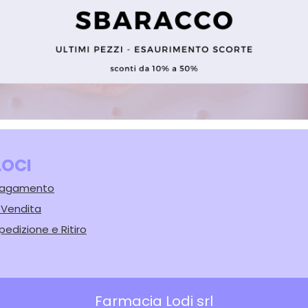
LOCI
 Pagamento
i Vendita
pedizione e Ritiro
Farmacia Lodi srl