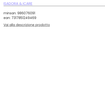
ISADORA & iCARE
minsan: 986076091
ean: 7317851249469
Vai alla descrizione prodotto