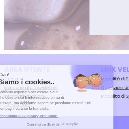
AREA UTENTE
LINK VE
Contatti
Modalità di
Iscrizione alla Newsletter
Condizioni d
Informativa Privacy
Modalità di S
Cookie Policy