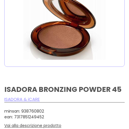
ISADORA BRONZING POWDER 45
ISADORA & iCARE
minsan: 938760802
ean: 7317851249452
Vai alla descrizione prodotto